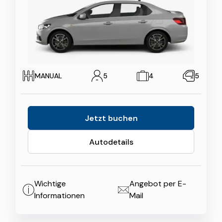
MANUAL
5
4
5
Jetzt buchen
Autodetails
Wichtige
Angebot per E-
Informationen
Mail