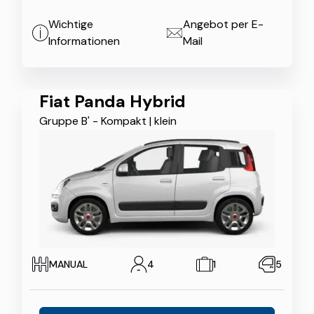
Wichtige
Angebot per E-
Informationen
Mail
Fiat Panda Hybrid
Gruppe B' - Kompakt
|
klein
MANUAL
4
1
5