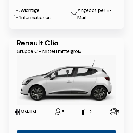
Wichtige
Angebot per E-
Informationen
Mail
Renault Clio
Gruppe C - Mittel
|
mittelgroß
MANUAL
5
2
5