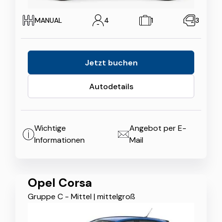
MANUAL
4
1
3
Jetzt buchen
Autodetails
Wichtige
Angebot per E-
Informationen
Mail
Opel Corsa
Gruppe C - Mittel
|
mittelgroß