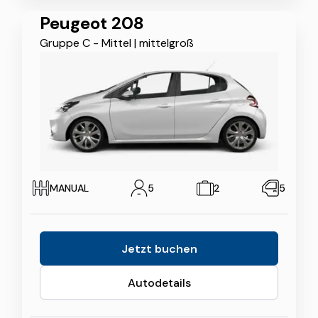
Peugeot 208
Gruppe C - Mittel
|
mittelgroß
MANUAL
5
2
5
Jetzt buchen
Autodetails