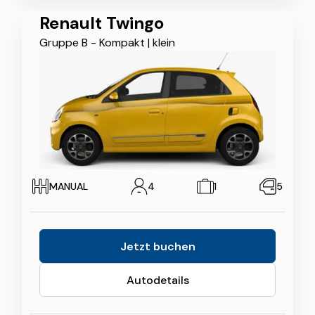
Renault Twingo
Gruppe B - Kompakt
|
klein
MANUAL
4
1
5
Jetzt buchen
Autodetails