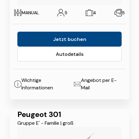
MANUAL
5
4
5
Jetzt buchen
Autodetails
Wichtige
Angebot per E-
Informationen
Mail
Peugeot 301
Gruppe E' - Familie
|
groß