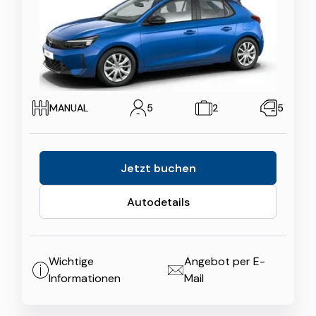
MANUAL
5
2
5
Jetzt buchen
Autodetails
Wichtige
Angebot per E-
Informationen
Mail