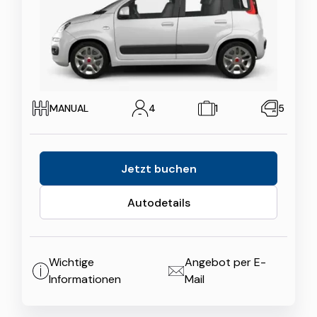
MANUAL
4
1
5
Jetzt buchen
Autodetails
Wichtige
Angebot per E-
Informationen
Mail