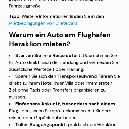
Fahrzeuggröße.
Tipp
: Weitere Informationen finden Sie in den
Mietbedingungen von CreteCars
.
Warum ein Auto am Flughafen
Heraklion mieten?
Starten Sie Ihre Reise sofort:
Übernehmen Sie
Ihr Auto direkt nach der Landung und vermeiden Sie
zusätzliche Wartezeit oder Planung.
Sparen Sie sich den Transportaufwand: Fahren Sie
direkt zu Ihrem Hotel, Ihrer Villa oder Ihrem ersten
Ziel, ohne Taxis oder Transfers organisieren zu
müssen.
Einfachere Ankunft, besonders nach einem
Flug:
ideal, wenn Sie spät ankommen, mit Kindern
reisen oder Gepäck dabeihaben.
Toller Ausgangspunkt:
praktisch, um Heraklion,