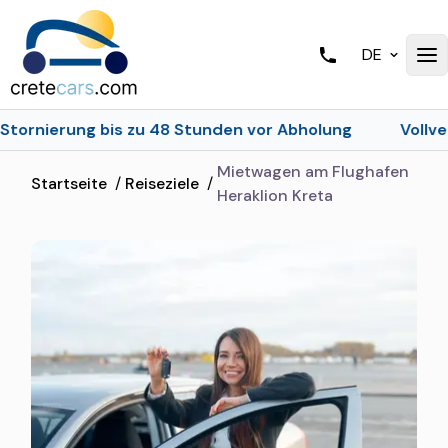
DE
is zu 48 Stunden vor Abholung
Vollversicherung | Ke
Mietwagen am Flughafen
Startseite
/
Reiseziele
/
Heraklion Kreta