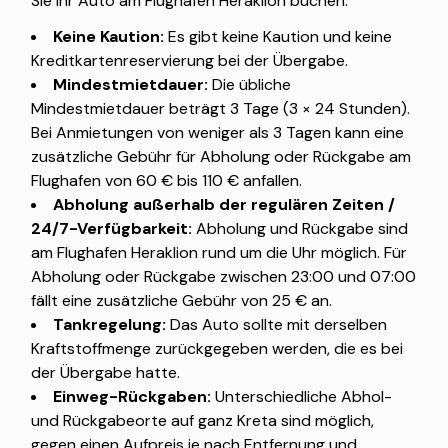
Sie Ihr Auto am Flughafen Heraklion buchen:
Keine Kaution:
Es gibt keine Kaution und keine
Kreditkartenreservierung bei der Übergabe.
Mindestmietdauer:
Die übliche
Mindestmietdauer beträgt 3 Tage (3 × 24 Stunden).
Bei Anmietungen von weniger als 3 Tagen kann eine
zusätzliche Gebühr für Abholung oder Rückgabe am
Flughafen von 60 € bis 110 € anfallen.
Abholung außerhalb der regulären Zeiten /
24/7-Verfügbarkeit:
Abholung und Rückgabe sind
am Flughafen Heraklion rund um die Uhr möglich. Für
Abholung oder Rückgabe zwischen 23:00 und 07:00
fällt eine zusätzliche Gebühr von 25 € an.
Tankregelung:
Das Auto sollte mit derselben
Kraftstoffmenge zurückgegeben werden, die es bei
der Übergabe hatte.
Einweg-Rückgaben:
Unterschiedliche Abhol-
und Rückgabeorte auf ganz Kreta sind möglich,
gegen einen Aufpreis je nach Entfernung und