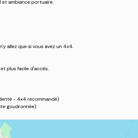
l et ambiance portuaire.
'y allez que si vous avez un 4x4.
et plus facile d'accès.
identé - 4x4 recommandé)
ute goudronnée)