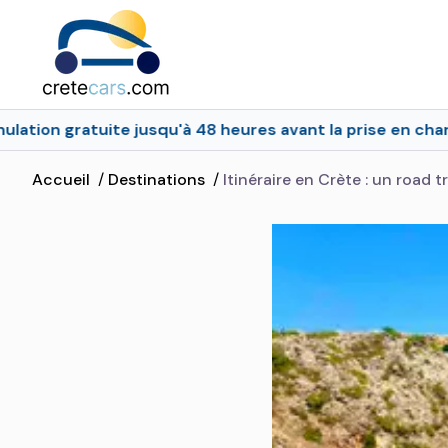
jusqu'à 48 heures avant la prise en charge
Assuranc
Accueil
/
Destinations
/
Itinéraire en Crète : un road t