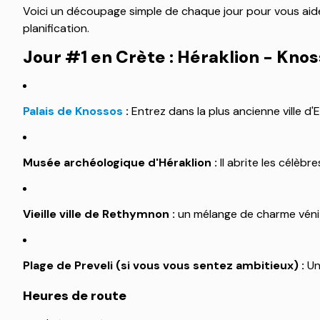
Voici un découpage simple de chaque jour pour vous aider 
planification.
Jour #1 en Crète : Héraklion - Kn
Palais de Knossos
:
Entrez dans la plus ancienne ville d
Musée archéologique d'Héraklion :
Il abrite les célèbr
Vieille ville de Rethymnon :
un mélange de charme vénit
Plage de Preveli (si vous vous sentez ambitieux) :
Un 
Heures de route