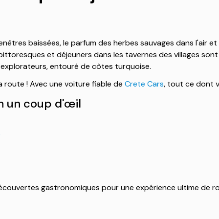
enêtres baissées, le parfum des herbes sauvages dans l'air et la
pittoresques et déjeuners dans les tavernes des villages sont
es explorateurs, entouré de côtes turquoise.
a route ! Avec une voiture fiable de
Crete Cars
, tout ce dont 
en un coup d'œil
)
es découvertes gastronomiques pour une expérience ultime de ro