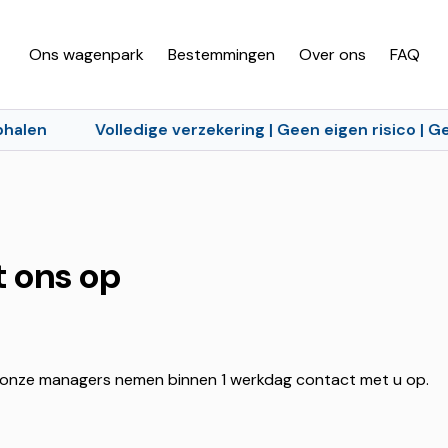
Ons wagenpark
Bestemmingen
Over ons
FAQ
n
Volledige verzekering | Geen eigen risico | Geen 
 ons op
en onze managers nemen binnen 1 werkdag contact met u op.