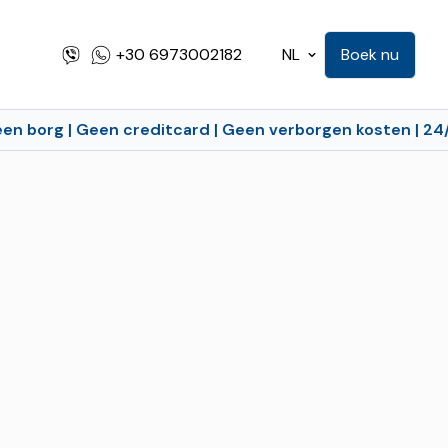
+30 6973002182
NL
Boek nu
borg | Geen creditcard | Geen verborgen kosten | 24/7 on