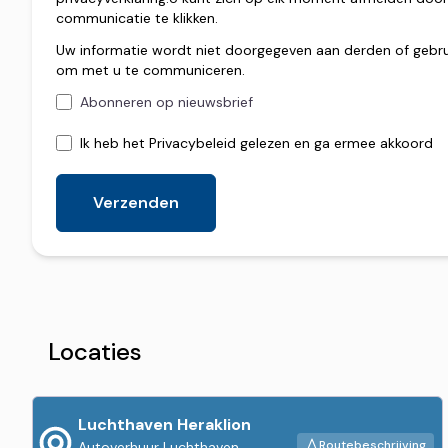
communicatie te klikken.
Uw informatie wordt niet doorgegeven aan derden of gebru
om met u te communiceren.
Abonneren op nieuwsbrief
Ik heb het
Privacybeleid gelezen en ga ermee akkoord
Verzenden
Locaties
Luchthaven Heraklion
Routebeschrijving
Autoverhuur Luchthaven