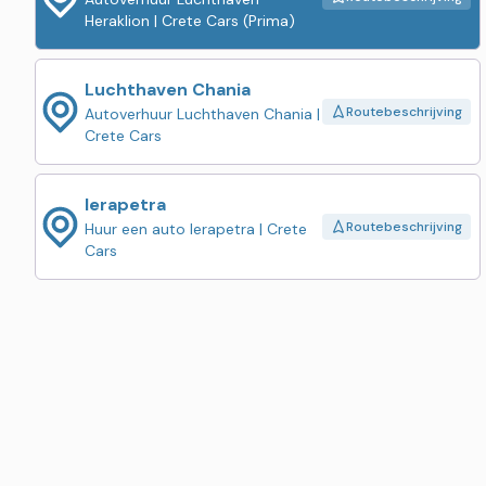
Heraklion | Crete Cars (Prima)
Luchthaven Chania
Routebeschrijving
Autoverhuur Luchthaven Chania |
Crete Cars
Ierapetra
Routebeschrijving
Huur een auto Ierapetra | Crete
Cars